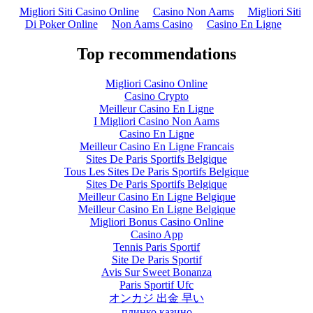
Migliori Siti Casino Online
Casino Non Aams
Migliori Siti
Di Poker Online
Non Aams Casino
Casino En Ligne
Top recommendations
Migliori Casino Online
Casino Crypto
Meilleur Casino En Ligne
I Migliori Casino Non Aams
Casino En Ligne
Meilleur Casino En Ligne Francais
Sites De Paris Sportifs Belgique
Tous Les Sites De Paris Sportifs Belgique
Sites De Paris Sportifs Belgique
Meilleur Casino En Ligne Belgique
Meilleur Casino En Ligne Belgique
Migliori Bonus Casino Online
Casino App
Tennis Paris Sportif
Site De Paris Sportif
Avis Sur Sweet Bonanza
Paris Sportif Ufc
オンカジ 出金 早い
плинко казино