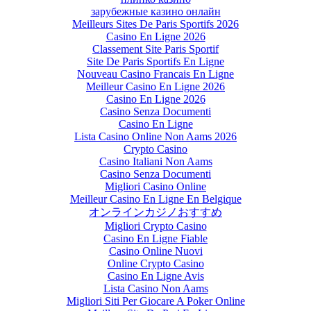
зарубежные казино онлайн
Meilleurs Sites De Paris Sportifs 2026
Casino En Ligne 2026
Classement Site Paris Sportif
Site De Paris Sportifs En Ligne
Nouveau Casino Francais En Ligne
Meilleur Casino En Ligne 2026
Casino En Ligne 2026
Casino Senza Documenti
Casino En Ligne
Lista Casino Online Non Aams 2026
Crypto Casino
Casino Italiani Non Aams
Casino Senza Documenti
Migliori Casino Online
Meilleur Casino En Ligne En Belgique
オンラインカジノおすすめ
Migliori Crypto Casino
Casino En Ligne Fiable
Casino Online Nuovi
Online Crypto Casino
Casino En Ligne Avis
Lista Casino Non Aams
Migliori Siti Per Giocare A Poker Online