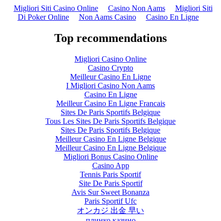
Migliori Siti Casino Online
Casino Non Aams
Migliori Siti
Di Poker Online
Non Aams Casino
Casino En Ligne
Top recommendations
Migliori Casino Online
Casino Crypto
Meilleur Casino En Ligne
I Migliori Casino Non Aams
Casino En Ligne
Meilleur Casino En Ligne Francais
Sites De Paris Sportifs Belgique
Tous Les Sites De Paris Sportifs Belgique
Sites De Paris Sportifs Belgique
Meilleur Casino En Ligne Belgique
Meilleur Casino En Ligne Belgique
Migliori Bonus Casino Online
Casino App
Tennis Paris Sportif
Site De Paris Sportif
Avis Sur Sweet Bonanza
Paris Sportif Ufc
オンカジ 出金 早い
плинко казино