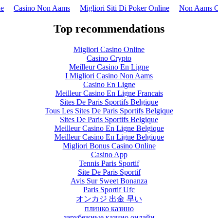
ne
Casino Non Aams
Migliori Siti Di Poker Online
Non Aams C
Top recommendations
Migliori Casino Online
Casino Crypto
Meilleur Casino En Ligne
I Migliori Casino Non Aams
Casino En Ligne
Meilleur Casino En Ligne Francais
Sites De Paris Sportifs Belgique
Tous Les Sites De Paris Sportifs Belgique
Sites De Paris Sportifs Belgique
Meilleur Casino En Ligne Belgique
Meilleur Casino En Ligne Belgique
Migliori Bonus Casino Online
Casino App
Tennis Paris Sportif
Site De Paris Sportif
Avis Sur Sweet Bonanza
Paris Sportif Ufc
オンカジ 出金 早い
плинко казино
зарубежные казино онлайн