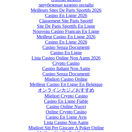
зарубежные казино онлайн
Meilleurs Sites De Paris Sportifs 2026
Casino En Ligne 2026
Classement Site Paris Sportif
Site De Paris Sportifs En Ligne
Nouveau Casino Francais En Ligne
Meilleur Casino En Ligne 2026
Casino En Ligne 2026
Casino Senza Documenti
Casino En Ligne
Lista Casino Online Non Aams 2026
Crypto Casino
Casino Italiani Non Aams
Casino Senza Documenti
Migliori Casino Online
Meilleur Casino En Ligne En Belgique
オンラインカジノおすすめ
Migliori Crypto Casino
Casino En Ligne Fiable
Casino Online Nuovi
Online Crypto Casino
Casino En Ligne Avis
Lista Casino Non Aams
Migliori Siti Per Giocare A Poker Online