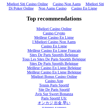
Migliori Siti Casino Online
Casino Non Aams
Migliori Siti
Di Poker Online
Non Aams Casino
Casino En Ligne
Top recommendations
Migliori Casino Online
Casino Crypto
Meilleur Casino En Ligne
I Migliori Casino Non Aams
Casino En Ligne
Meilleur Casino En Ligne Francais
Sites De Paris Sportifs Belgique
Tous Les Sites De Paris Sportifs Belgique
Sites De Paris Sportifs Belgique
Meilleur Casino En Ligne Belgique
Meilleur Casino En Ligne Belgique
Migliori Bonus Casino Online
Casino App
Tennis Paris Sportif
Site De Paris Sportif
Avis Sur Sweet Bonanza
Paris Sportif Ufc
オンカジ 出金 早い
плинко казино