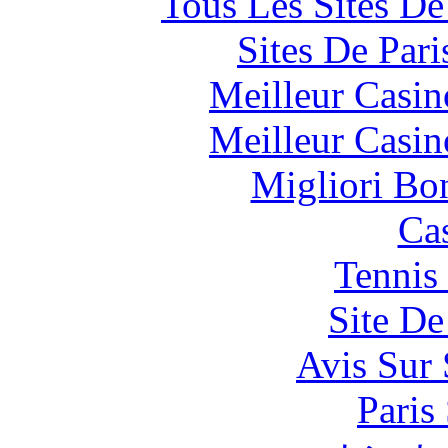
Tous Les Sites De
Sites De Pari
Meilleur Casin
Meilleur Casin
Migliori Bo
Ca
Tennis 
Site De
Avis Sur
Paris