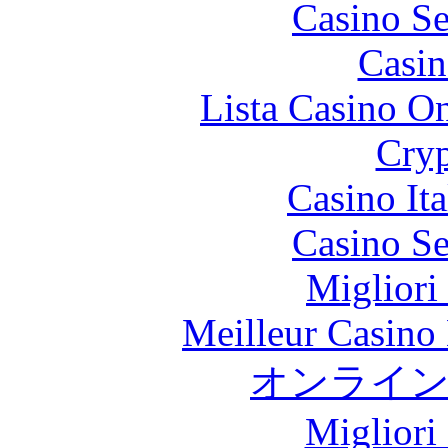
Casino S
Casin
Lista Casino O
Cryp
Casino It
Casino S
Migliori
Meilleur Casino
オンライ
Migliori