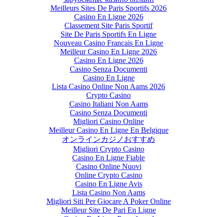
Meilleurs Sites De Paris Sportifs 2026
Casino En Ligne 2026
Classement Site Paris Sportif
Site De Paris Sportifs En Ligne
Nouveau Casino Francais En Ligne
Meilleur Casino En Ligne 2026
Casino En Ligne 2026
Casino Senza Documenti
Casino En Ligne
Lista Casino Online Non Aams 2026
Crypto Casino
Casino Italiani Non Aams
Casino Senza Documenti
Migliori Casino Online
Meilleur Casino En Ligne En Belgique
オンラインカジノおすすめ
Migliori Crypto Casino
Casino En Ligne Fiable
Casino Online Nuovi
Online Crypto Casino
Casino En Ligne Avis
Lista Casino Non Aams
Migliori Siti Per Giocare A Poker Online
Meilleur Site De Pari En Ligne